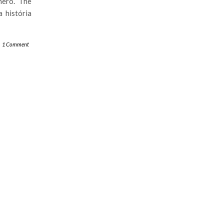
nero. The
 história
1 Comment