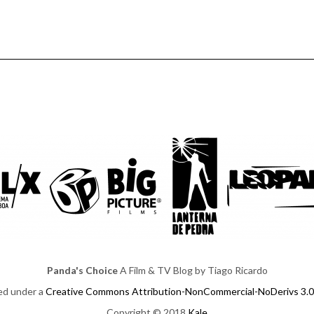
Panda's Choice
A Film & TV Blog by Tiago Ricardo
sed under a
Creative Commons Attribution-NonCommercial-NoDerivs 3.0
Copyright © 2018
Kale