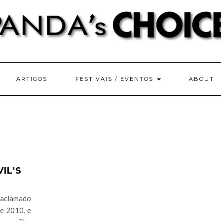
ARTIGOS
FESTIVAIS / EVENTOS
ABOUT
IL'S
 aclamado
e 2010, e