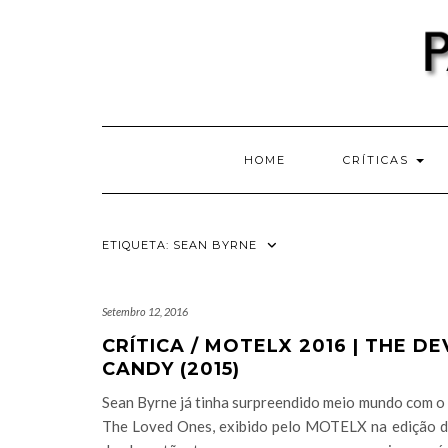
Skip
to
content
HOME
CRÍTICAS
ETIQUETA:
SEAN BYRNE
Setembro 12, 2016
CRÍTICA / MOTELX 2016 | THE DEV
CANDY (2015)
Sean Byrne já tinha surpreendido meio mundo com o
The Loved Ones, exibido pelo MOTELX na edição d