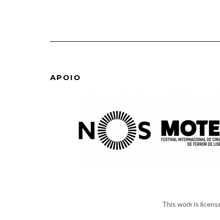
APOIO
This work is licen