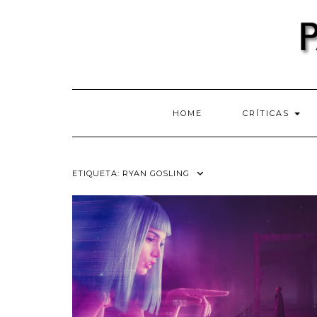
Skip
to
content
HOME
CRÍTICAS
ETIQUETA:
RYAN GOSLING