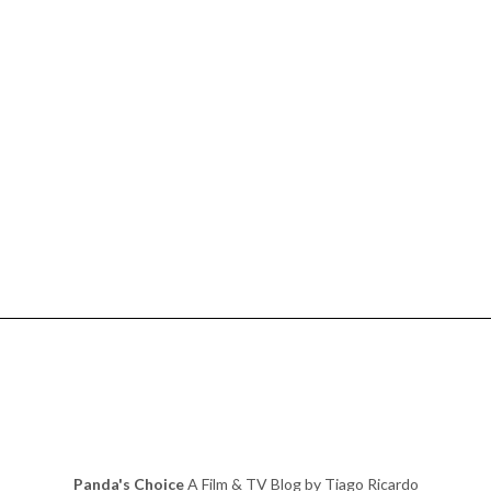
Panda's Choice
A Film & TV Blog by Tiago Ricardo