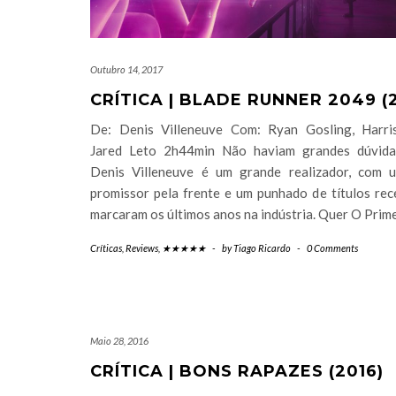
Outubro 14, 2017
CRÍTICA | BLADE RUNNER 2049 (2
De: Denis Villeneuve Com: Ryan Gosling, Harri
Jared Leto 2h44min Não haviam grandes dúvida
Denis Villeneuve é um grande realizador, com 
promissor pela frente e um punhado de títulos rec
marcaram os últimos anos na indústria. Quer O Prim
Críticas
,
Reviews
,
★★★★★
-
by
Tiago Ricardo
-
0 Comments
Maio 28, 2016
CRÍTICA | BONS RAPAZES (2016)