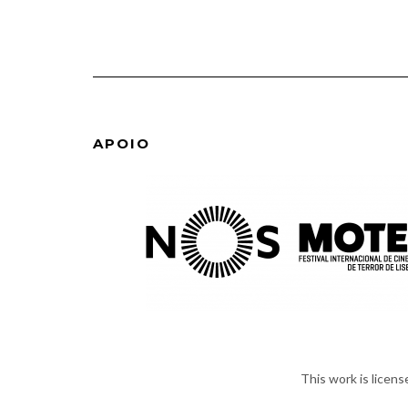
APOIO
This work is licen