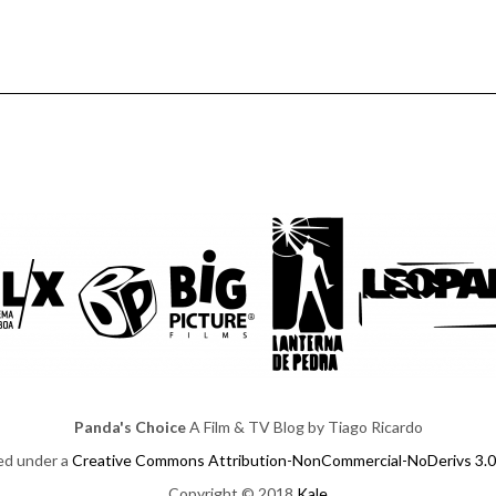
Panda's Choice
A Film & TV Blog by Tiago Ricardo
sed under a
Creative Commons Attribution-NonCommercial-NoDerivs 3.0
Copyright © 2018
Kale