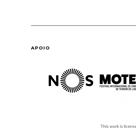
APOIO
This work is licen