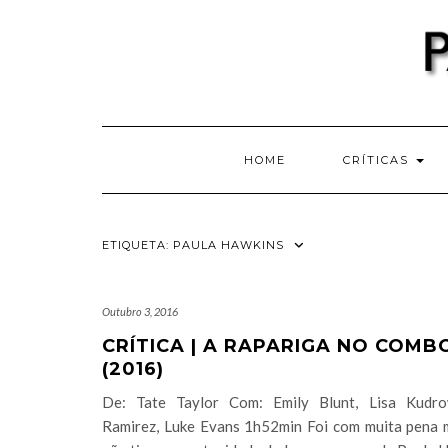
Skip
to
content
HOME
CRÍTICAS
ETIQUETA:
PAULA HAWKINS
Outubro 3, 2016
CRÍTICA | A RAPARIGA NO COMB
(2016)
De: Tate Taylor Com: Emily Blunt, Lisa Kudro
Ramirez, Luke Evans 1h52min Foi com muita pena 