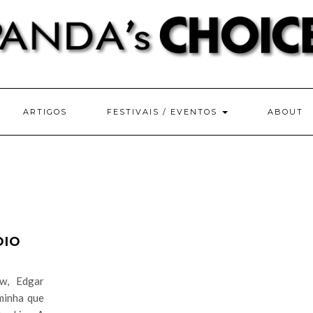
ARTIGOS
FESTIVAIS / EVENTOS
ABOUT
OIO
w, Edgar
minha que