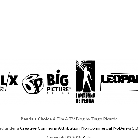
Panda's Choice
A Film & TV Blog by Tiago Ricardo
sed under a
Creative Commons Attribution-NonCommercial-NoDerivs 3.0
Copyright © 2018
Kale