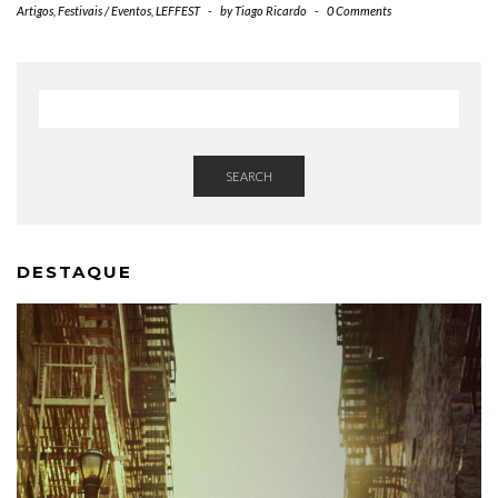
Artigos
,
Festivais / Eventos
,
LEFFEST
-
by
Tiago Ricardo
-
0 Comments
SEARCH
DESTAQUE