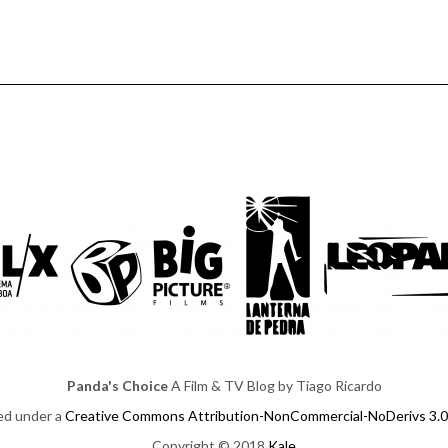
Panda's Choice
A Film & TV Blog by Tiago Ricardo
sed under a
Creative Commons Attribution-NonCommercial-NoDerivs 3.0
Copyright © 2018
Kale