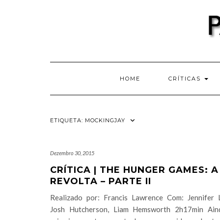
Skip
to
content
HOME
CRÍTICAS
ETIQUETA:
MOCKINGJAY
Dezembro 30, 2015
CRÍTICA | THE HUNGER GAMES: A
REVOLTA – PARTE II
Realizado por: Francis Lawrence Com: Jennifer 
Josh Hutcherson, Liam Hemsworth 2h17min Ain