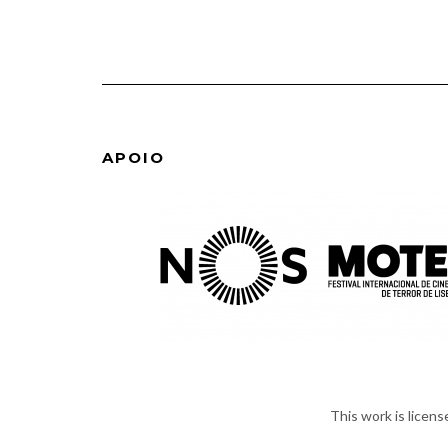
APOIO
This work is licen