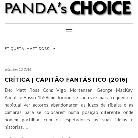
Skip
to
content
Toggle Navigation
ETIQUETA:
MATT ROSS
Setembro 18, 2016
CRÍTICA | CAPITÃO FANTÁSTICO (2016)
De: Matt Ross Com: Vigo Mortensen, George MacKay,
Annalise Basso 1h58min Tornou-se cada vez mais frequente e
habitual ver actores abandonarem as luzes da ribalta e as
câmaras para se colocarem numa posição diferente onde
podem partilhar com os espetadores as suas ideias e
histórias.
…