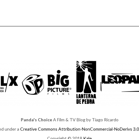
Panda's Choice
A Film & TV Blog by Tiago Ricardo
sed under a
Creative Commons Attribution-NonCommercial-NoDerivs 3.0
Copyright © 2018
Kale