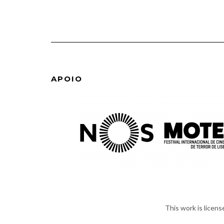
APOIO
This work is licen