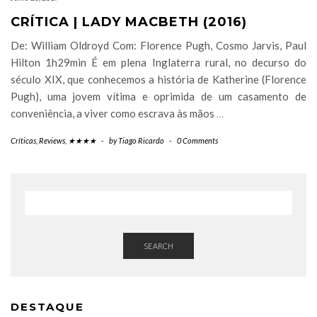
CRÍTICA | LADY MACBETH (2016)
De: William Oldroyd Com: Florence Pugh, Cosmo Jarvis, Paul
Hilton 1h29min É em plena Inglaterra rural, no decurso do
século XIX, que conhecemos a história de Katherine (Florence
Pugh), uma jovem vítima e oprimida de um casamento de
conveniência, a viver como escrava às mãos
…
Críticas
,
Reviews
,
★★★★
-
by
Tiago Ricardo
-
0 Comments
SEARCH
DESTAQUE