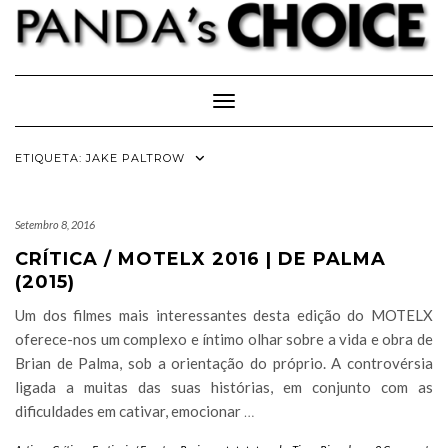
Skip
to
content
Toggle Navigation
ETIQUETA:
JAKE PALTROW
Setembro 8, 2016
CRÍTICA / MOTELX 2016 | DE PALMA
(2015)
Um dos filmes mais interessantes desta edição do MOTELX
oferece-nos um complexo e íntimo olhar sobre a vida e obra de
Brian de Palma, sob a orientação do próprio. A controvérsia
ligada a muitas das suas histórias, em conjunto com as
dificuldades em cativar, emocionar
…