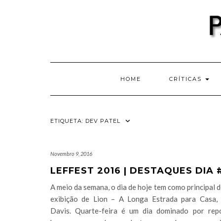
Skip
to
content
HOME
CRÍTICAS
ETIQUETA:
DEV PATEL
Novembro 9, 2016
LEFFEST 2016 | DESTAQUES DIA 
A meio da semana, o dia de hoje tem como principal 
exibição de Lion – A Longa Estrada para Casa,
Davis. Quarte-feira é um dia dominado por rep