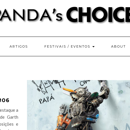
ARTIGOS
FESTIVAIS / EVENTOS
ABOUT
#06
destaque a
 de Garth
osições e