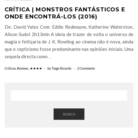
CRÍTICA | MONSTROS FANTÁSTICOS E
ONDE ENCONTRÁ-LOS (2016)
De: David Yates Com: Eddie Redmayne, Katherine Waterston,
Alison Sudol 2h13min A ideia de trazer de volta o universo de
magia e feitiçaria de J. K. Rowling ao cinema não é nova, ainda
que o cepticismo fosse predominante nas opiniões iniciais. Uma
sequela directa como
…
Críticas
,
Reviews
,
★★★★
-
by
Tiago Ricardo
-
2 Comments
SEARCH