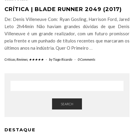
CRÍTICA | BLADE RUNNER 2049 (2017)
De: Denis Villeneuve Com: Ryan Gosling, Harrison Ford, Jared
Leto 2h44min Não haviam grandes dúvidas de que Denis
Villeneuve é um grande realizador, com um futuro promissor
pela frente e um punhado de títulos recentes que marcaram os
últimos anos na indústria. Quer O Primeiro
…
Críticas
,
Reviews
,
★★★★★
-
by
Tiago Ricardo
-
0 Comments
SEARCH
DESTAQUE