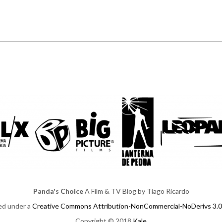
Panda's Choice
A Film & TV Blog by Tiago Ricardo
sed under a
Creative Commons Attribution-NonCommercial-NoDerivs 3.0
Copyright © 2018
Kale