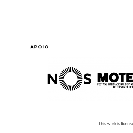
APOIO
This work is licen