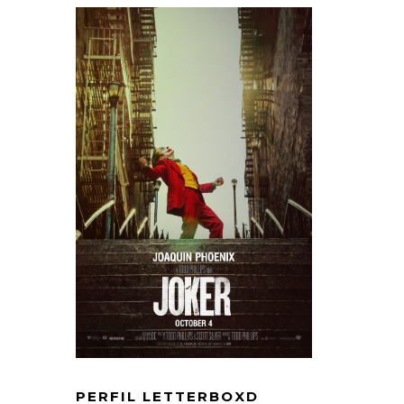
PERFIL LETTERBOXD