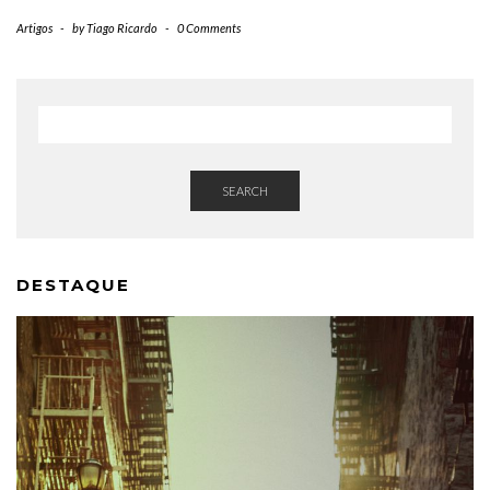
Artigos
-
by
Tiago Ricardo
-
0 Comments
SEARCH
DESTAQUE