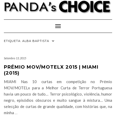
Skip
to
content
Toggle Navigation
ETIQUETA:
ALBA BAPTISTA
Setembro 13, 2015
PRÉMIO MOV/MOTELX 2015 | MIAMI
(2015)
MIAMI Nas 10 curtas em competição no Prémio
MOV/MOTELx para a Melhor Curta de Terror Portuguesa
havia um pouco de tudo… Terror psicológico, violência, humor
negro, episódios obscuros e muito sangue à mistura… Uma
selecção de curtas de grande qualidade, com histórias que, na
minha
…