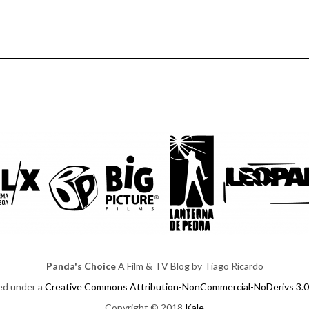
Panda's Choice
A Film & TV Blog by Tiago Ricardo
sed under a
Creative Commons Attribution-NonCommercial-NoDerivs 3.0
Copyright © 2018
Kale