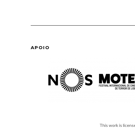
APOIO
This work is licen