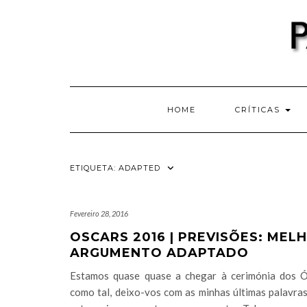
Skip
to
content
HOME
CRÍTICAS
ETIQUETA:
ADAPTED
Fevereiro 28, 2016
OSCARS 2016 | PREVISÕES: MEL
ARGUMENTO ADAPTADO
Estamos quase quase a chegar à cerimónia dos Ó
como tal, deixo-vos com as minhas últimas palavra