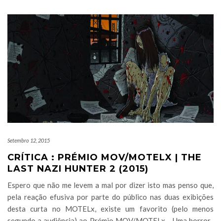
Setembro 12, 2015
CRÍTICA : PRÉMIO MOV/MOTELX | THE
LAST NAZI HUNTER 2 (2015)
Espero que não me levem a mal por dizer isto mas penso que,
pela reação efusiva por parte do público nas duas exibições
desta curta no MOTELx, existe um favorito (pelo menos
segundo a audiência) ao Prémio MOV/MOTELx… Uma horror-