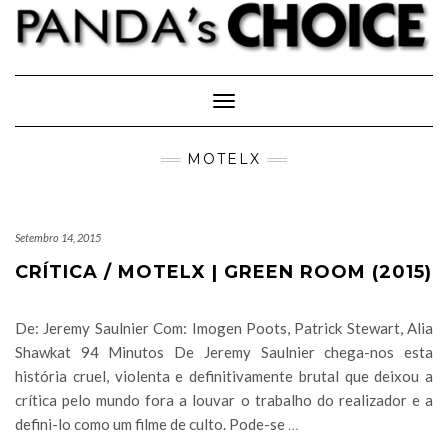
Skip
to
content
Toggle Navigation
MOTELX
Setembro 14, 2015
CRÍTICA / MOTELX | GREEN ROOM (2015)
De: Jeremy Saulnier Com: Imogen Poots, Patrick Stewart, Alia
Shawkat 94 Minutos De Jeremy Saulnier chega-nos esta
história cruel, violenta e definitivamente brutal que deixou a
crítica pelo mundo fora a louvar o trabalho do realizador e a
defini-lo como um filme de culto. Pode-se
…