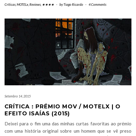
Críticas
,
MOTELx
,
Reviews
,
★★★★
-
by
Tiago Ricardo
-
4 Comments
Setembro 14, 2015
CRÍTICA : PRÉMIO MOV / MOTELX | O
EFEITO ISAÍAS (2015)
Deixei para o fim uma das minhas curtas favoritas ao prémio
com uma história original sobre um homem que se vê preso